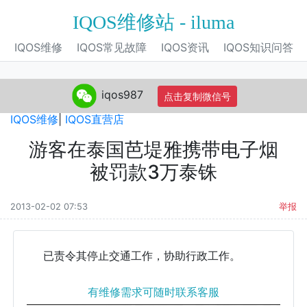
IQOS维修站 - iluma
IQOS维修
IQOS常见故障
IQOS资讯
IQOS知识问答
iqos987
点击复制微信号
IQOS旗舰店
|
IQOS电子烟
|
IQOS专营店
|
IQOS自营店
|
IQOS维修
|
IQOS直营店
游客在泰国芭堤雅携带电子烟
被罚款3万泰铢
2013-02-02 07:53
举报
已责令其停止交通工作，协助行政工作。
有维修需求可随时联系客服