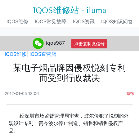
IQOS维修站 - iluma
IQOS维修
IQOS常见故障
IQOS资讯
IQOS知识问答
iqos987
点击复制微信号
IQOS旗舰店
|
IQOS电子烟
|
IQOS专营店
|
IQOS自营店
|
IQOS维修
|
IQOS直营店
某电子烟品牌因侵权悦刻专利
而受到行政裁决
2012-01-05 13:06
举报
经深圳市场监督管理局审查，波尔侵犯了悦刻的外
观设计专利，责令波尔停止制造、销售和销售侵权产
品。