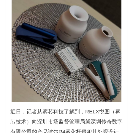
近日，记者从雾芯科技了解到，RELX悦图（雾
芯技术）向深圳市场监督管理局就深圳传奇数字
有限公司的产品波尔R4雾化杆侵犯其外观设计