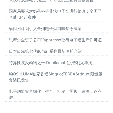
国家局要求对奶茶杯等非法电子烟进行整改：全国已
查处134起案件
缅因州计划引入全州电子烟口味禁令法案
思摩尔全资子公司Vaporesso取得电子烟生产许可证
日本iqos第七代iluma i系列最新画册介绍
特异性皮炎药物之一:Dupilumab(度普利尤单抗)
IQOS ILUMA独家香烟&ldquo;TEREA&rdquo;限量版
套装已发售
电子烟监管再细化：生产、批发、零售、追溯四路齐
进