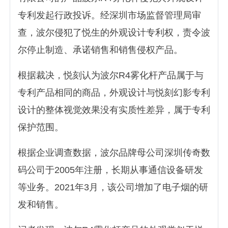
专利发起行政投诉。经深圳市场监督管理局审
查，波尔侵犯了悦生的外观设计专利权，责令波
尔停止制造、承诺销售和销售侵权产品。
根据裁决，悦刻认为波尔R4雾化杆产品属于与
专利产品相同的商品，外观设计与悦刻幻影专利
设计的整体视觉效果没有实质性差异，属于专利
保护范围。
根据企业调查数据，波尔品牌母公司深圳传奇数
码公司于2005年注册，长期从事通信设备研发
等业务。2021年3月，该公司增加了电子烟的研
发和销售。