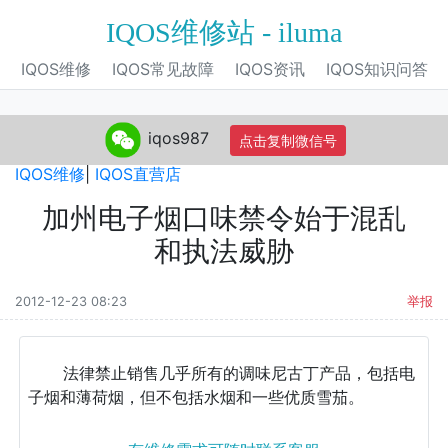
IQOS维修站 - iluma
IQOS维修
IQOS常见故障
IQOS资讯
IQOS知识问答
iqos987
点击复制微信号
IQOS旗舰店
|
IQOS电子烟
|
IQOS专营店
|
IQOS自营店
|
IQOS维修
|
IQOS直营店
加州电子烟口味禁令始于混乱
和执法威胁
2012-12-23 08:23
举报
法律禁止销售几乎所有的调味尼古丁产品，包括电
子烟和薄荷烟，但不包括水烟和一些优质雪茄。