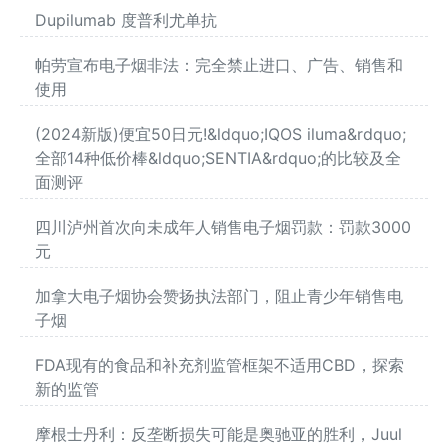
Dupilumab 度普利尤单抗
帕劳宣布电子烟非法：完全禁止进口、广告、销售和
使用
(2024新版)便宜50日元!&ldquo;IQOS iluma&rdquo;
全部14种低价棒&ldquo;SENTIA&rdquo;的比较及全
面测评
四川泸州首次向未成年人销售电子烟罚款：罚款3000
元
加拿大电子烟协会赞扬执法部门，阻止青少年销售电
子烟
FDA现有的食品和补充剂监管框架不适用CBD，探索
新的监管
摩根士丹利：反垄断损失可能是奥驰亚的胜利，Juul