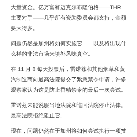
大量资金。亿万富翁迈克尔布隆伯格——THR
主要对手——几乎所有资助委员会都支持，金额
要大得多。
问题仍然是加州将如何实施它——以及将出现什
么样的非法市场来填补风味真空。
在 11 月 8 每天投票后，雷诺兹和其他烟草和蒸
汽制造商向最高法院提交了紧急禁令申请，许多
观察家认为这是防止香精禁令的最后一次尝试。
雷诺兹未能说服当地法院和巡回法院停止法律。
最高法院拒绝阻止它。
现在，问题仍然在于加州将如何尝试执行一项技