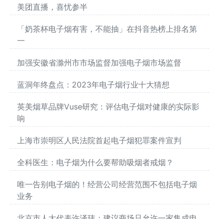
美团直播，喜忧参半
「奶茶杯电子烟有害，不能抽」在抖音热榜上排名第
一
加强安徽省滁州市市场监督加强电子烟市场监督
蓝洞年终盘点：2023年电子烟行业十大猜想
英美烟草品牌Vuse研究：评估电子烟对健康的实际影
响
上海市崇明区人民法院首起电子烟犯罪案件宣判
全科医生：电子烟为什么要帮助吸烟者戒烟？
唯一告别电子烟的！经营公司经营范围不包括电子烟
业务
北京市人大代表许泽玮：建议商场只允许一家集成电