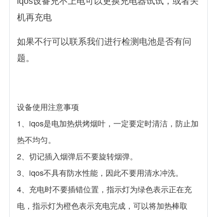
iqos设备充不上电可以更换充电器试试，或者关
机再充电
如果不行可以联系我们进行检测电池是否有问
题。
设备使用注意事项
1、iqos是电加热烘烤烟叶，一定要定时清洁，防止加
热不均匀。
2、切记插入烟弹后不要旋转烟弹。
3、iqos不具有防水性能，因此不要用清水冲洗。
4、充电时不要插错位置，指示灯为绿色表示正在充
电，指示灯为橙色表示充电完成，可以将加热棒取