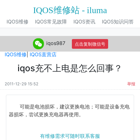
IQOS维修站 - iluma
IQOS维修
IQOS常见故障
IQOS资讯
IQOS知识问答
iqos987
点击复制微信号
IQOS旗舰店
|
IQOS电子烟
|
IQOS专营店
|
IQOS自营店
|
IQOS维修
|
IQOS直营店
iqos充不上电是怎么回事？
2011-12-29 15:52
举报
可能是电池损坏，建议更换电池；可能是设备充电
器损坏，尝试更换充电器再使用。
有维修需求可随时联系客服