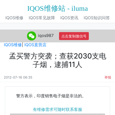
IQOS维修站 - iluma
IQOS维修
IQOS常见故障
IQOS资讯
IQOS知识问答
iqos987
点击复制微信号
IQOS旗舰店
|
IQOS电子烟
|
IQOS专营店
|
IQOS自营店
|
IQOS维修
|
IQOS直营店
孟买警方突袭；查获2030支电
子烟，逮捕11人
2012-07-16 06:35
举报
警方表示，印度销售电子烟是非法的。
有维修需求可随时联系客服