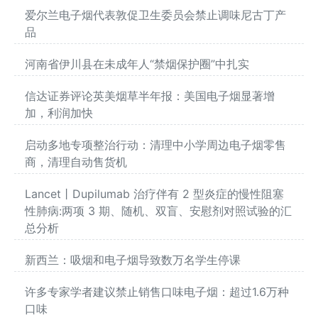
爱尔兰电子烟代表敦促卫生委员会禁止调味尼古丁产
品
河南省伊川县在未成年人“禁烟保护圈”中扎实
信达证券评论英美烟草半年报：美国电子烟显著增
加，利润加快
启动多地专项整治行动：清理中小学周边电子烟零售
商，清理自动售货机
Lancet丨Dupilumab 治疗伴有 2 型炎症的慢性阻塞
性肺病:两项 3 期、随机、双盲、安慰剂对照试验的汇
总分析
新西兰：吸烟和电子烟导致数万名学生停课
许多专家学者建议禁止销售口味电子烟：超过1.6万种
口味