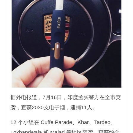
据外电报道，7月16日，印度孟买警方在全市突
袭，查获2030支电子烟，逮捕11人。
12 个小组在 Cuffe Parade、Khar、Tardeo、
Lokhandwala 和 Malad 等地区突袭，查获约会