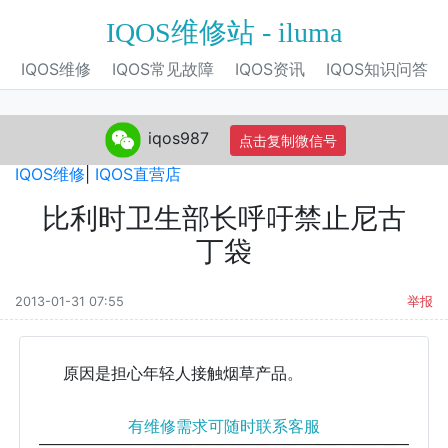
IQOS维修站 - iluma
IQOS维修
IQOS常见故障
IQOS资讯
IQOS知识问答
iqos987
点击复制微信号
IQOS旗舰店
|
IQOS电子烟
|
IQOS专营店
|
IQOS自营店
|
IQOS维修
|
IQOS直营店
比利时卫生部长呼吁禁止尼古
丁袋
2013-01-31 07:55
举报
原因是担心年轻人接触烟草产品。
有维修需求可随时联系客服