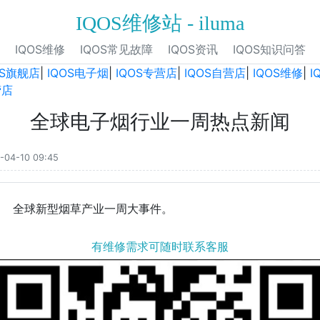
IQOS维修站 - iluma
IQOS维修
IQOS常见故障
IQOS资讯
IQOS知识问答
OS旗舰店
|
IQOS电子烟
|
IQOS专营店
|
IQOS自营店
|
IQOS维修
|
I
营店
全球电子烟行业一周热点新闻
-04-10 09:45
全球新型烟草产业一周大事件。
有维修需求可随时联系客服