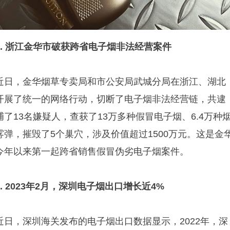
1. 浙江金华市破获跨省电子烟非法经营案件
近日，金华烟草专卖局和市公安局武城分局在浙江、湖北
开展了统一的网络行动，切断了电子烟非法经营链，共逮
捕了13名嫌疑人，查获了13万多种假冒电子烟、6.4万种
雾弹，摧毁了5个巢穴，涉及价值超过1500万元。这是金
今年以来第一起跨省销售假冒伪劣电子烟案件。
2. 2023年2月，深圳电子烟出口增长近4%
近日，深圳海关发布的电子烟出口数据显示，2022年，深