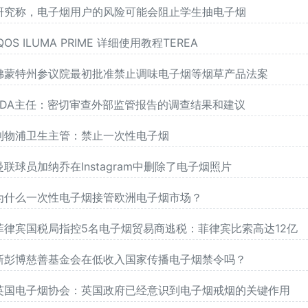
研究称，电子烟用户的风险可能会阻止学生抽电子烟
IQOS ILUMA PRIME 详细使用教程TEREA
佛蒙特州参议院最初批准禁止调味电子烟等烟草产品法案
FDA主任：密切审查外部监管报告的调查结果和建议
利物浦卫生主管：禁止一次性电子烟
曼联球员加纳乔在Instagram中删除了电子烟照片
为什么一次性电子烟接管欧洲电子烟市场？
菲律宾国税局指控5名电子烟贸易商逃税：菲律宾比索高达12亿
新彭博慈善基金会在低收入国家传播电子烟禁令吗？
英国电子烟协会：英国政府已经意识到电子烟戒烟的关键作用