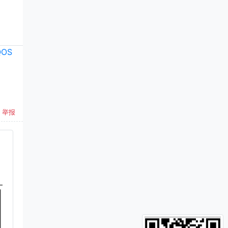
QOS
举报