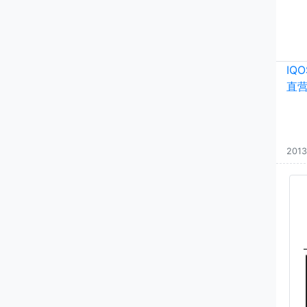
IQ
直
2013