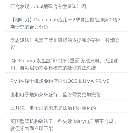
研究发现：Juul烟弹含有微量咖啡因
【柳叶刀】Dupilumab应用于2型炎症慢阻肺病:2项3
期研究的合并分析
李恩泽法》规定了禁止吸烟的依据和必要性｜控烟会
议
IQOS iluma 发生故障时如何重置!无法充电、无法使
用、自动启动等各种模式的处理方法总结
PMII在瑞士机场免税店推出QOS ILUMA PRIME
变相电子烟奶茶杯盛行，监管需要更加完善
三月说：电子烟的未来是法治和标准化的
英国监管机构确认了一些失败 Mary电子烟不合规，
敦促零售商立即下架