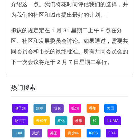
介绍这一点。我们将花时间评估我们的选择，并
为我们的社区和城市提出最好的计划。」
拟议的规定定在 1 月 31 星期二上午 9 点在分
区、社区和发展委员会讨论。如果通过，需要共
同委员会和市长的最终批准。所有共同委员会的
下一次会议将定于 2 月 7 日星期二举行。
热门搜索
电子烟
烟草
研究
吸烟
香烟
美国
尼古丁
未成年
雾化
卷烟
税
ILUMA
Juul
政策
英国
青少年
IQOS
FDA