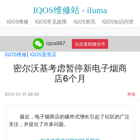
IQOS维修站 - iluma
IQOS维修
IQOS常见故障
IQOS资讯
IQOS知识问答
iqos987
点击复制微信号
IQOS旗舰店
|
IQOS电子烟
|
IQOS专营店
|
IQOS自营店
|
IQOS维修
|
IQOS直营店
密尔沃基考虑暂停新电子烟商
店6个月
2013-01-31 08:00
举报
最近，电子烟商店的爆炸式增长引起了社区的广泛
关注，并提出了许多问题。