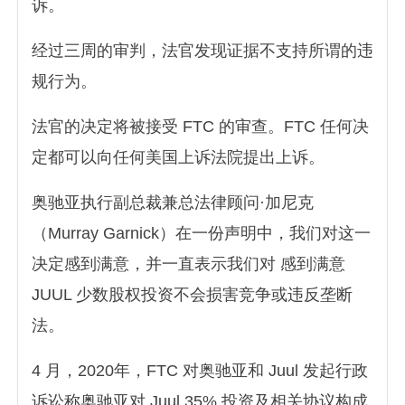
诉。
经过三周的审判，法官发现证据不支持所谓的违
规行为。
法官的决定将被接受 FTC 的审查。FTC 任何决
定都可以向任何美国上诉法院提出上诉。
奥驰亚执行副总裁兼总法律顾问·加尼克
（Murray Garnick）在一份声明中，我们对这一
决定感到满意，并一直表示我们对 感到满意
JUUL 少数股权投资不会损害竞争或违反垄断
法。
4 月，2020年，FTC 对奥驰亚和 Juul 发起行政
诉讼称奥驰亚对 Juul 35% 投资及相关协议构成