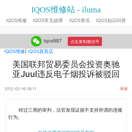
IQOS维修站 - iluma
IQOS维修
IQOS常见故障
IQOS资讯
IQOS知识问答
iqos987
点击复制微信号
IQOS旗舰店
|
IQOS电子烟
|
IQOS专营店
|
IQOS自营店
|
IQOS维修
|
IQOS直营店
美国联邦贸易委员会投资奥驰
亚Juul违反电子烟投诉被驳回
2012-02-16 08:11
举报
经过三周的审判，法官发现证据不支持所谓的违规
行为。