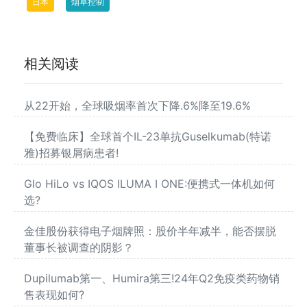
日本
烟草控制
相关阅读
从22开始，全球吸烟率首次下降.6%降至19.6%
【免费临床】全球首个IL-23单抗Guselkumab(特诺
雅)招募银屑病患者!
Glo HiLo vs IQOS ILUMA I ONE:便携式一体机如何
选?
金佳股份获得电子烟牌照：股价半年减半，能否摆脱
董事长被调查的阴影？
Dupilumab第一、Humira第三!24年Q2免疫类药物销
售表现如何?