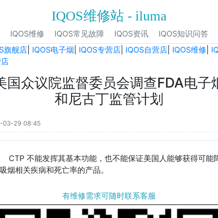
IQOS维修站 - iluma
IQOS维修
IQOS常见故障
IQOS资讯
IQOS知识问答
OS旗舰店
|
IQOS电子烟
|
IQOS专营店
|
IQOS自营店
|
IQOS维修
|
I
营店
美国众议院监督委员会调查FDA电子
和尼古丁监管计划
-03-29 08:45
CTP 不能发挥其基本功能，也不能保证美国人能够获得可能
吸烟相关疾病和死亡率的产品。
有维修需求可随时联系客服