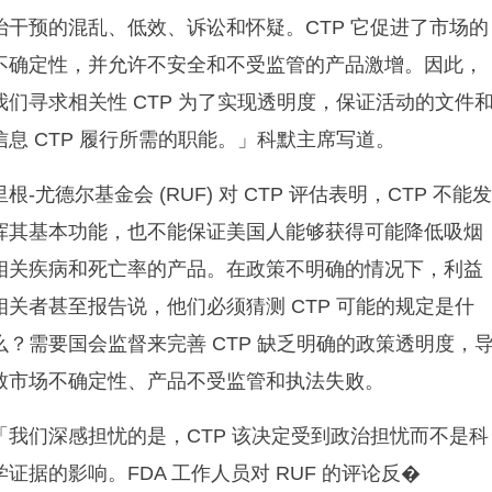
治干预的混乱、低效、诉讼和怀疑。CTP 它促进了市场的
不确定性，并允许不安全和不受监管的产品激增。因此，
我们寻求相关性 CTP 为了实现透明度，保证活动的文件
信息 CTP 履行所需的职能。」科默主席写道。
里根-尤德尔基金会 (RUF) 对 CTP 评估表明，CTP 不能
挥其基本功能，也不能保证美国人能够获得可能降低吸烟
相关疾病和死亡率的产品。在政策不明确的情况下，利益
相关者甚至报告说，他们必须猜测 CTP 可能的规定是什
么？需要国会监督来完善 CTP 缺乏明确的政策透明度，
致市场不确定性、产品不受监管和执法失败。
「我们深感担忧的是，CTP 该决定受到政治担忧而不是科
学证据的影响。FDA 工作人员对 RUF 的评论反�