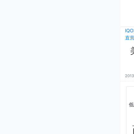
IQ
直
2013
低