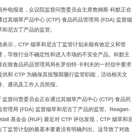
据外电报道，众议院监督问责委员会主席詹姆斯·科默正在
通过其烟草产品中心 (CTP) 食品药品管理局 (FDA) 监督
草和尼古丁产品的监管。
他表示，CTP 烟草和尼古丁监管计划未能有效定义和管
理，导致行业不确定性和进入市场的不安全产品。科默主
席在致食品药品管理局局长罗伯特·卡利夫的一封信中要求
提供和 CTP 为确保其按预期履行监管职能，活动相关文
件、通讯及工作人员简报。
「监督问责委员会正在通过其烟草产品中心 (CTP) 食品药
品管理局 (FDA) 监督烟草和尼古丁产品的监管。Reagan-
Udall 基金会 (RUF) 最近对 CTP 评估发现，CTP 烟草和
古丁监管计划的最基本要素没有明确列出。这导致了对政