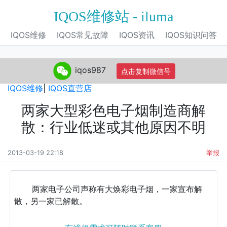
IQOS维修站 - iluma
IQOS维修
IQOS常见故障
IQOS资讯
IQOS知识问答
iqos987
点击复制微信号
IQOS旗舰店
|
IQOS电子烟
|
IQOS专营店
|
IQOS自营店
|
IQOS维修
|
IQOS直营店
两家大型彩色电子烟制造商解
散：行业低迷或其他原因不明
2013-03-19 22:18
举报
两家电子公司声称有大焕彩电子烟，一家宣布解
散，另一家已解散。