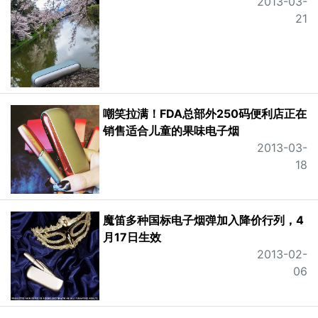
2013-03-
21
嘲笑拉满！FDA总部外250码便利店正在
销售适合儿童的果味电子烟
2013-03-
18
魔笛多种国标电子烟弹加入降价行列，4
月17日生效
2013-02-
06